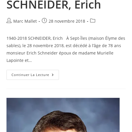
SCHNEIDER, Erich
Auteur/autrice
Publication
Post
Marc Mallet
28 novembre 2018
de
publiée :
category:
la
1940-2018 SCHNEIDER, Erich À Sept-Îles (maison Élyme des
publication :
sables), le 28 novembre 2018, est décédé à l’âge de 78 ans
monsieur Erich Schneider époux de madame Murielle
Lapointe et…
SCHNEIDER,
Continuer La Lecture
Erich