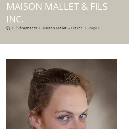
MAISON MALLET & FILS
INC.
>
Évènements
>
Maison Mallet & Fils Inc.
>
Page 6