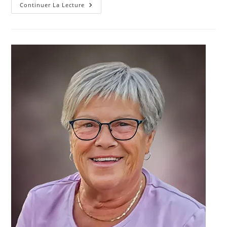
MÉTHOT,
Continuer La Lecture
Claudette