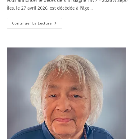
vous annoncer le décès de Kim Gagné 1977 – 2026 À Sept-
Îles, le 27 avril 2026, est décédée à l'âge…
GAGNÉ,
Continuer La Lecture
Kim