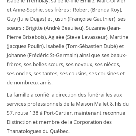
Isabelle Tremblay, sa belle-fille Emilie, Marc-Olivier
et Anne-Sophie, ses frères : Robert (Brenda Roy),
Guy (Julie Dugas) et Justin (Françoise Gauthier), ses
sœurs : Brigitte (André Beaulieu), Suzanne (Jean-
Pierre Brisebois), Aglaée (Steve Levasseur), Martine
(Jacques Poulin), Isabelle (Tom-Sébastien Dubé) et
Johanne (Frédéric St-Germain) ainsi que ses beaux-
frères, ses belles-sœurs, ses neveux, ses nièces,
ses oncles, ses tantes, ses cousins, ses cousines et
de nombreux amis.
La famille a confié la direction des funérailles aux
services professionnels de la Maison Mallet & fils du
57, route 138 à Port-Cartier, maintenant reconnue
Distinction et membre de la Corporation des
Thanatologues du Québec.