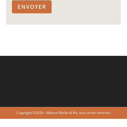
Copyright ©2026 - Maison Mallet & fils, tous droits réservés