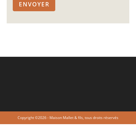
Copyright ©2026 - Maison Mallet & fils, tous droits réservés