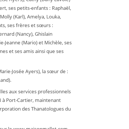
rt, ses petits-enfants : Raphaël,
, Molly (Karl), Amelya, Louka,
ts, ses frères et sœurs :
ernard (Nancy), Ghislain
ie-Jeanne (Mario) et Michèle, ses
nes et ses amis ainsi que ses
Marie-Josée Ayers), la sœur de :
and).
ailles aux services professionnels
8 à Port-Cartier, maintenant
rporation des Thanatologues du
, sur le www.maisonmallet.com