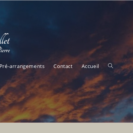
Pré-arrangements
Contact
Accueil
Toggle
website
search