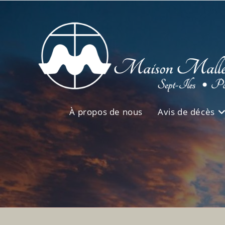
Skip
to
content
À propos de nous
Avis de décès