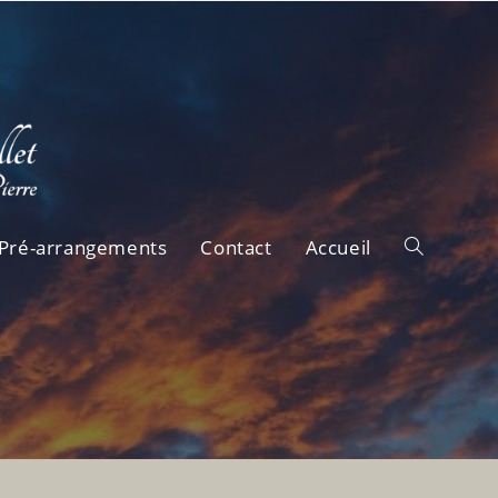
Pré-arrangements
Contact
Accueil
Toggle
website
search