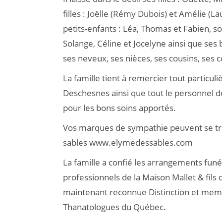
filles : Joëlle (Rémy Dubois) et Amélie (L
petits-enfants : Léa, Thomas et Fabien, s
Solange, Céline et Jocelyne ainsi que ses
ses neveux, ses nièces, ses cousins, ses
La famille tient à remercier tout particul
Deschesnes ainsi que tout le personnel d
pour les bons soins apportés.
Vos marques de sympathie peuvent se tra
sables www.elymedessables.com
La famille a confié les arrangements funé
professionnels de la Maison Mallet & fils 
maintenant reconnue Distinction et mem
Thanatologues du Québec.