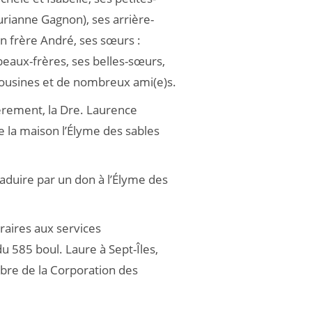
aurianne Gagnon), ses arrière-
on frère André, ses sœurs :
 beaux-frères, ses belles-sœurs,
 cousines et de nombreux ami(e)s.
ièrement, la Dre. Laurence
e la maison l’Élyme des sables
duire par un don à l’Élyme des
raires aux services
du 585 boul. Laure à Sept-Îles,
bre de la Corporation des