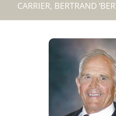
CARRIER, BERTRAND ‘BER