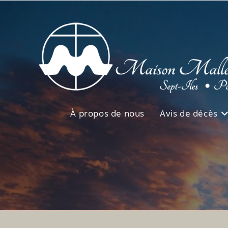
Skip
to
content
À propos de nous
Avis de décès