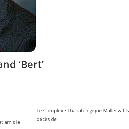
nd ‘Bert’
Le Complexe Thanatologique Mallet & fils
décès de
et amis le