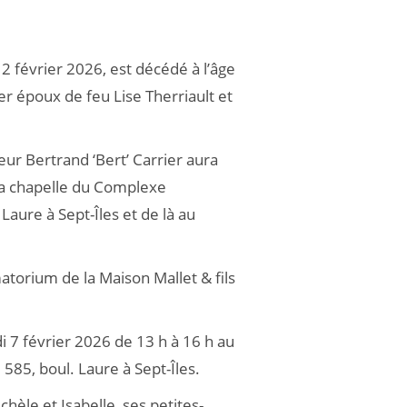
 2 février 2026, est décédé à l’âge
er époux de feu Lise Therriault et
 Bertrand ‘Bert’ Carrier aura
 la chapelle du Complexe
Laure à Sept-Îles et de là au
matorium de la Maison Mallet & fils
i 7 février 2026 de 13 h à 16 h au
585, boul. Laure à Sept-Îles.
Michèle et Isabelle, ses petites-