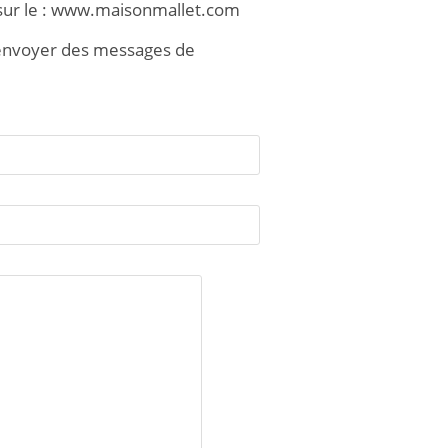
 sur le : www.maisonmallet.com
y envoyer des messages de