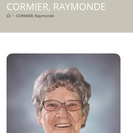
CORMIER, RAYMONDE
>
CORMIER, Raymonde