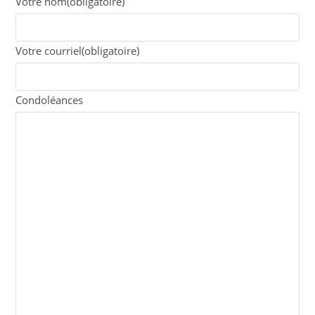
Votre nom
(obligatoire)
Votre courriel
(obligatoire)
Condoléances