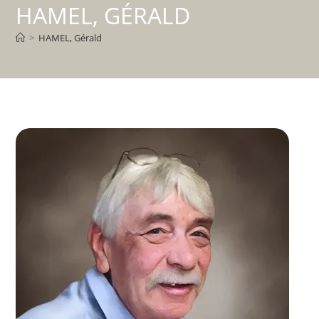
HAMEL, GÉRALD
>
HAMEL, Gérald