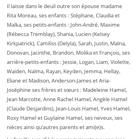
Il laisse dans le deuil outre son épouse madame
Rita Moreau, ses enfants : Stéphane, Claudia et
Maïka, ses petits-enfants : John-André, Maxime
(Rébecca Tremblay), Shania, Lucien (Kelsey
Kirkpatrick), Camiliss (Delyla), Sarah, Justin, Maïna,
Donovan, Jacinthe, Brandon, Molika et François, ses
arrière-petits-enfants : Jessie, Logan, Liam, Violette,
Waiden, Naïma, Rayan, Keyden, Jemma, Hellay,
Eliane et Madison, Anderson-James et Aria-
Joséphine ses frères et sœurs : Madeleine Hamel,
Jean Marcotte, Anne Rachel Hamel, Angèle Hamel
(Claude Desjardins), Jean-Louis Hamel, Yves Hamel,
Roxy Hamel et Guylaine Hamel, ses neveux, ses
nièces ainsi qu’autres parents et ami(e)s.