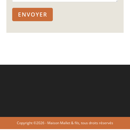
Copyright ©2026 - Maison Mallet & fils, tous droits réservés