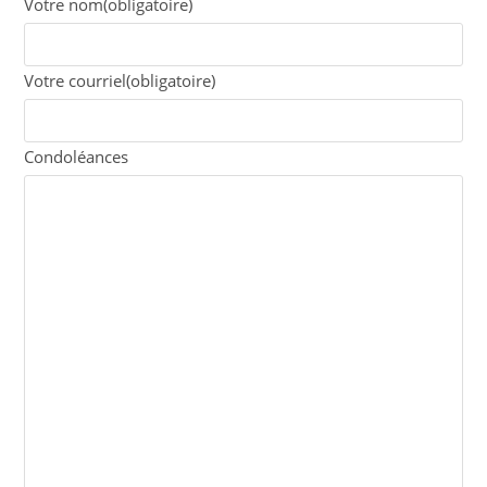
Votre nom
(obligatoire)
Votre courriel
(obligatoire)
Condoléances