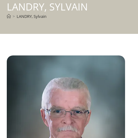
LANDRY, SYLVAIN
>
LANDRY, Sylvain