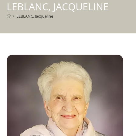
LEBLANC, JACQUELINE
>
LEBLANC, Jacqueline