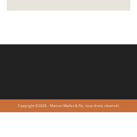
Copyright ©2026 - Maison Mallet & fils, tous droits réservés