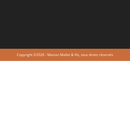
Copyright ©2026 - Maison Mallet & fils, tous droits réservés