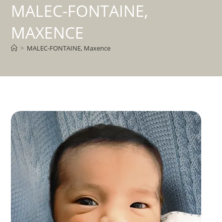
MALEC-FONTAINE,
MAXENCE
>
MALEC-FONTAINE, Maxence