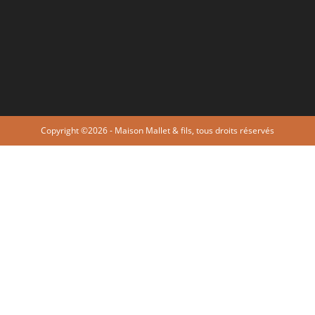
Copyright ©2026 - Maison Mallet & fils, tous droits réservés