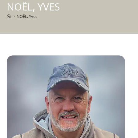
NOËL, YVES
>
NOËL, Yves