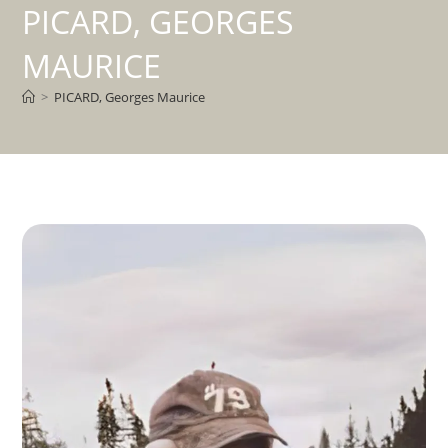
PICARD, GEORGES
MAURICE
>
PICARD, Georges Maurice