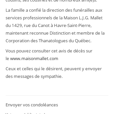
La famille a confié la direction des funérailles aux
services professionnels de la Maison L.J.G. Mallet
du 1429, rue du Canot à Havre-Saint-Pierre,
maintenant reconnue Distinction et membre de la
Corporation des Thanatologues du Québec.
Vous pouvez consulter cet avis de décès sur
le
www.maisonmallet.com
Ceux et celles qui le désirent, peuvent y envoyer
des messages de sympathie.
Envoyer vos condoléances