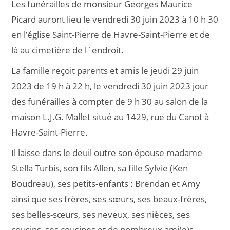
Les funérailles de monsieur Georges Maurice
Picard auront lieu le vendredi 30 juin 2023 à 10 h 30
en l’église Saint-Pierre de Havre-Saint-Pierre et de
là au cimetière de l`endroit.
La famille reçoit parents et amis le jeudi 29 juin
2023 de 19 h à 22 h, le vendredi 30 juin 2023 jour
des funérailles à compter de 9 h 30 au salon de la
maison L.J.G. Mallet situé au 1429, rue du Canot à
Havre-Saint-Pierre.
Il laisse dans le deuil outre son épouse madame
Stella Turbis, son fils Allen, sa fille Sylvie (Ken
Boudreau), ses petits-enfants : Brendan et Amy
ainsi que ses frères, ses sœurs, ses beaux-frères,
ses belles-sœurs, ses neveux, ses nièces, ses
cousins, ses cousines et de nombreux ami(e)s.