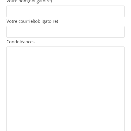
Votre nom
(obligatoire)
Votre courriel
(obligatoire)
Condoléances