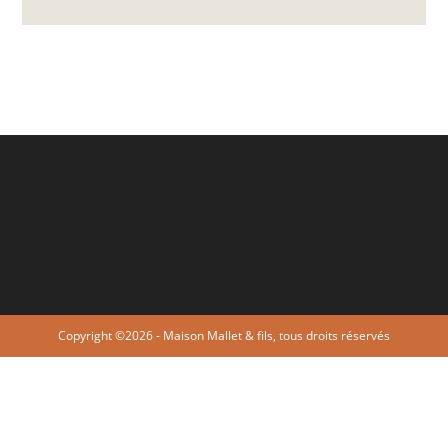
Copyright ©2026 - Maison Mallet & fils, tous droits réservés