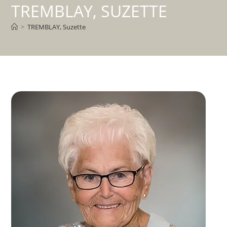
TREMBLAY, SUZETTE
>
TREMBLAY, Suzette