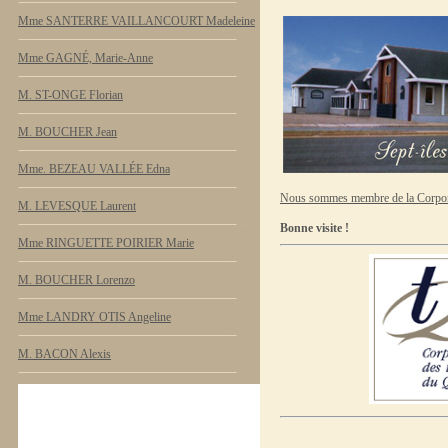
Mme SANTERRE VAILLANCOURT Madeleine
Mme GAGNÉ, Marie-Anne
M. ST-ONGE Florian
M. BOUCHER Jean
Mme. BEZEAU VALLÉE Edna
Nous sommes membre de la Corpora
M. LEVESQUE Laurent
Bonne visite !
Mme RINGUETTE POIRIER Marie
M. BOUCHER Lorenzo
Mme LANDRY OTIS Angeline
M. BACON Alexis