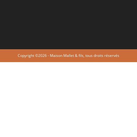
Copyright ©2026 - Maison Mallet & fils, tous droits réservés