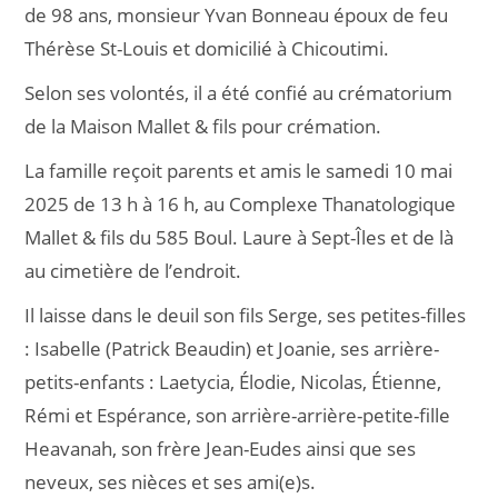
de 98 ans, monsieur Yvan Bonneau époux de feu
Thérèse St-Louis et domicilié à Chicoutimi.
Selon ses volontés, il a été confié au crématorium
de la Maison Mallet & fils pour crémation.
La famille reçoit parents et amis le samedi 10 mai
2025 de 13 h à 16 h, au Complexe Thanatologique
Mallet & fils du 585 Boul. Laure à Sept-Îles et de là
au cimetière de l’endroit.
Il laisse dans le deuil son fils Serge, ses petites-filles
: Isabelle (Patrick Beaudin) et Joanie, ses arrière-
petits-enfants : Laetycia, Élodie, Nicolas, Étienne,
Rémi et Espérance, son arrière-arrière-petite-fille
Heavanah, son frère Jean-Eudes ainsi que ses
neveux, ses nièces et ses ami(e)s.