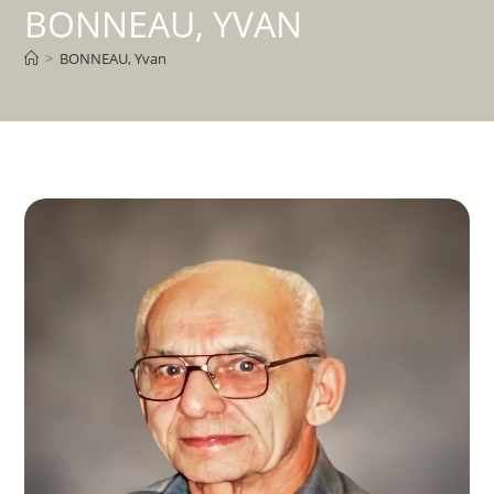
BONNEAU, YVAN
>
BONNEAU, Yvan