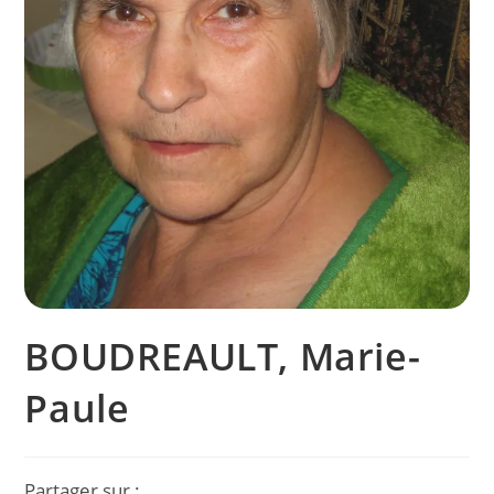
BOUDREAULT, Marie-
Paule
Partager sur :