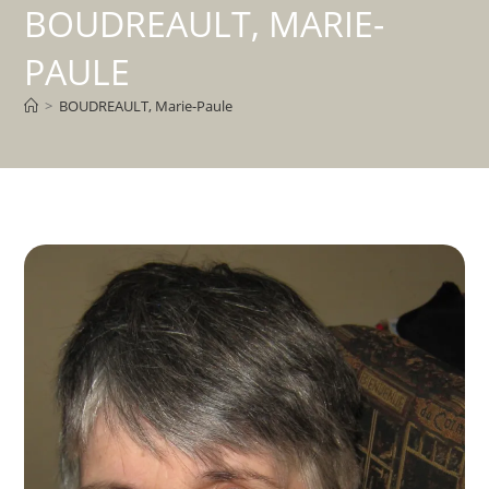
BOUDREAULT, MARIE-
PAULE
>
BOUDREAULT, Marie-Paule