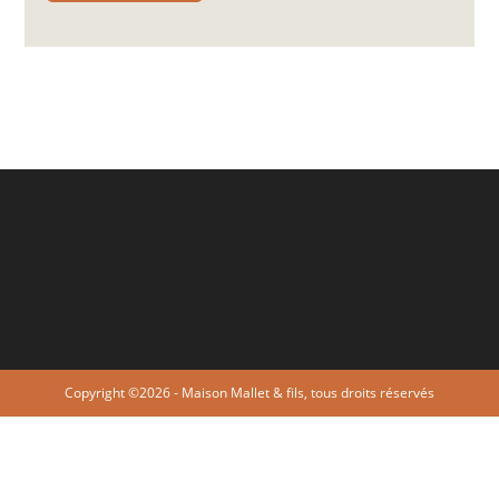
Copyright ©2026 - Maison Mallet & fils, tous droits réservés