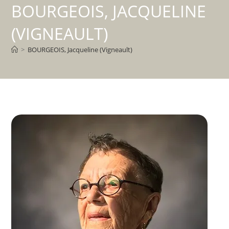
BOURGEOIS, JACQUELINE
(VIGNEAULT)
>
BOURGEOIS, Jacqueline (Vigneault)