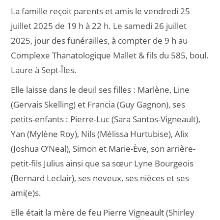
La famille reçoit parents et amis le vendredi 25
juillet 2025 de 19 h à 22 h. Le samedi 26 juillet
2025, jour des funérailles, à compter de 9 h au
Complexe Thanatologique Mallet & fils du 585, boul.
Laure à Sept-Îles.
Elle laisse dans le deuil ses filles : Marlène, Line
(Gervais Skelling) et Francia (Guy Gagnon), ses
petits-enfants : Pierre-Luc (Sara Santos-Vigneault),
Yan (Mylène Roy), Nils (Mélissa Hurtubise), Alix
(Joshua O’Neal), Simon et Marie-Ève, son arrière-
petit-fils Julius ainsi que sa sœur Lyne Bourgeois
(Bernard Leclair), ses neveux, ses nièces et ses
ami(e)s.
Elle était la mère de feu Pierre Vigneault (Shirley