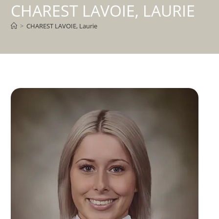
CHAREST LAVOIE, LAURIE
>
CHAREST LAVOIE, Laurie