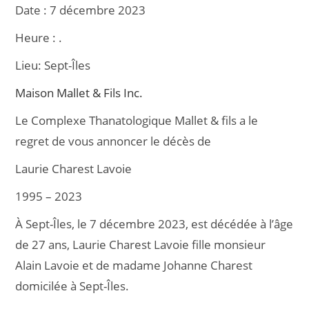
a
m
ar
Date :
7 décembre 2023
c
ai
ta
Heure :
.
e
l
g
Lieu:
Sept-Îles
b
er
o
Maison Mallet & Fils Inc.
o
Le Complexe Thanatologique Mallet & fils a le
k
regret de vous annoncer le décès de
Laurie Charest Lavoie
1995 – 2023
À Sept-Îles, le 7 décembre 2023, est décédée à l’âge
de 27 ans, Laurie Charest Lavoie fille monsieur
Alain Lavoie et de madame Johanne Charest
domicilée à Sept-Îles.