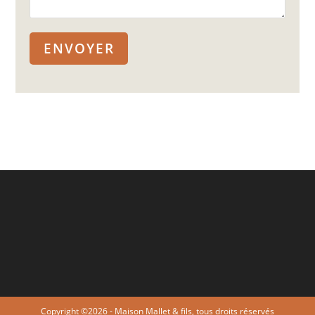
Copyright ©2026 - Maison Mallet & fils, tous droits réservés