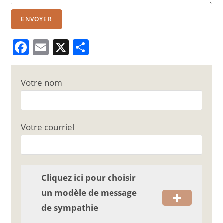
ENVOYER
F
E
X
P
a
m
ar
c
ai
ta
Votre nom
e
l
g
b
er
o
Votre courriel
o
k
Cliquez ici pour choisir
+
un modèle de message
de sympathie