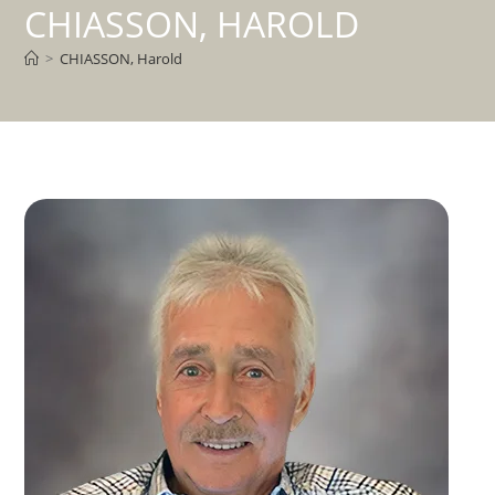
CHIASSON, HAROLD
>
CHIASSON, Harold