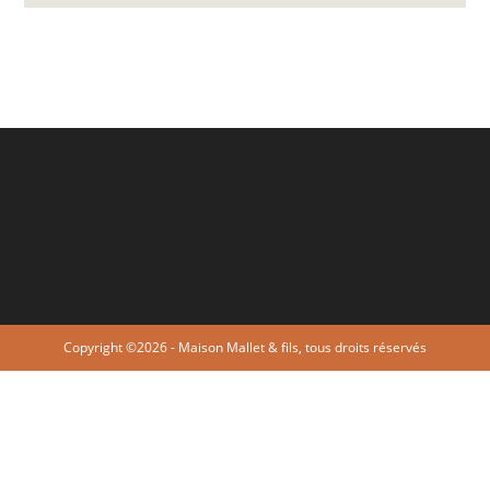
Copyright ©2026 - Maison Mallet & fils, tous droits réservés