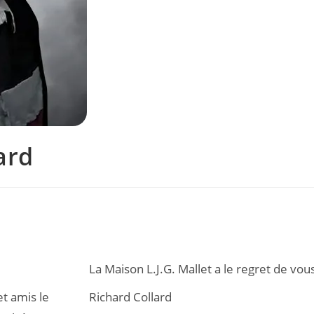
ard
La Maison L.J.G. Mallet a le regret de vo
et amis le
Richard Collard