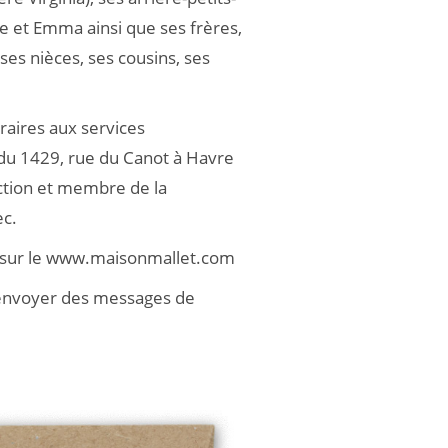
ce et Emma ainsi que ses frères,
ses nièces, ses cousins, ses
raires aux services
 du 1429, rue du Canot à Havre
ction et membre de la
ec.
, sur le www.maisonmallet.com
y envoyer des messages de