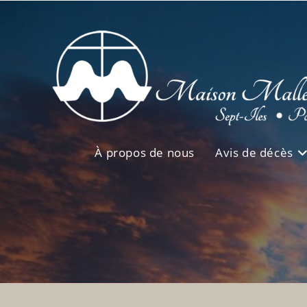
Skip
to
content
À propos de nous
Avis de décès