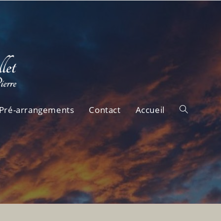
Pré-arrangements
Contact
Accueil
Toggle
website
search