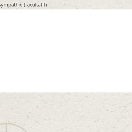
ympathie (facultatif)