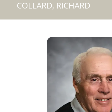
COLLARD, RICHARD