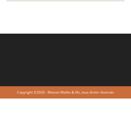
Copyright ©2026 - Maison Mallet & fils, tous droits réservés