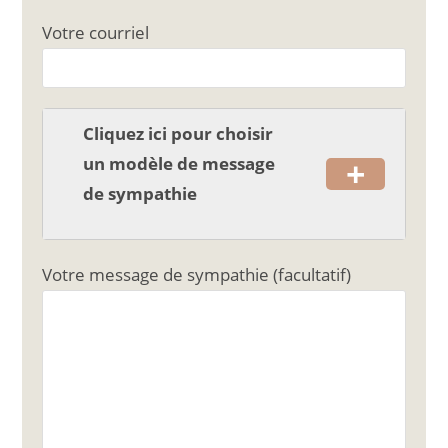
o
Votre courriel
o
k
Cliquez ici pour choisir
+
un modèle de message
de sympathie
Votre message de sympathie (facultatif)