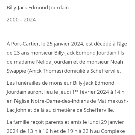
Billy-Jack Edmond Jourdain
2000 – 2024
À Port-Cartier, le 25 janvier 2024, est décédé à l’âge
de 23 ans monsieur Billy-Jack Edmond Jourdain fils
de madame Nelida Jourdain et de monsieur Noah
Swappie (Anick Thomas) domicilié à Schefferville.
Les funérailles de monsieur Billy-Jack Edmond
er
Jourdain auront lieu le jeudi 1
février 2024 à 14 h
en l’église Notre-Dame-des-Indiens de Matimekush-
Lac John et de là au cimetière de Schefferville.
La famille reçoit parents et amis le lundi 29 janvier
2024 de 13 h à 16 h et de 19 h à 22 h au Complexe