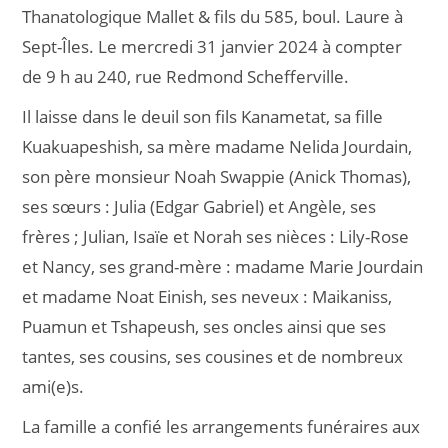
Thanatologique Mallet & fils du 585, boul. Laure à
Sept-Îles. Le mercredi 31 janvier 2024 à compter
de 9 h au 240, rue Redmond Schefferville.
Il laisse dans le deuil son fils Kanametat, sa fille
Kuakuapeshish, sa mère madame Nelida Jourdain,
son père monsieur Noah Swappie (Anick Thomas),
ses sœurs : Julia (Edgar Gabriel) et Angèle, ses
frères ; Julian, Isaïe et Norah ses nièces : Lily-Rose
et Nancy, ses grand-mère : madame Marie Jourdain
et madame Noat Einish, ses neveux : Maikaniss,
Puamun et Tshapeush, ses oncles ainsi que ses
tantes, ses cousins, ses cousines et de nombreux
ami(e)s.
La famille a confié les arrangements funéraires aux