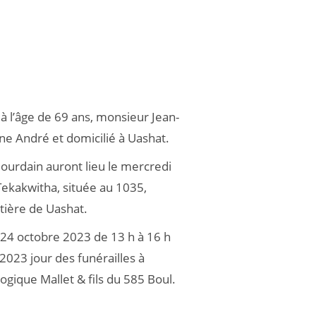
à l’âge de 69 ans, monsieur Jean-
e André et domicilié à Uashat.
Jourdain auront lieu le mercredi
 Tekakwitha, située au 1035,
tière de Uashat.
i 24 octobre 2023 de 13 h à 16 h
2023 jour des funérailles à
gique Mallet & fils du 585 Boul.