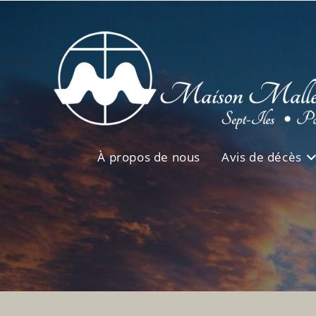
Skip
to
content
À propos de nous
Avis de décès