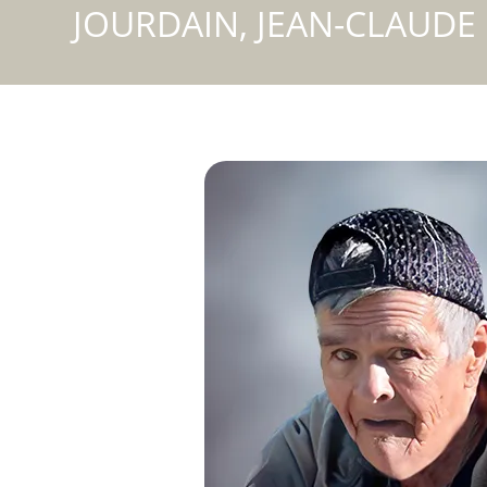
JOURDAIN, JEAN-CLAUDE