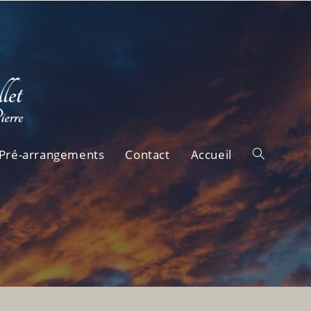
Pré-arrangements
Contact
Accueil
Toggle
website
search