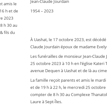
Jean-Claude Jourdain
et amis le
16 h et de
1954 – 2023
bre 2023
 8 h 30 au
 fils du
À Uashat, le 17 octobre 2023, est décédé 
Claude Jourdain époux de madame Evelyn
Les funérailles de monsieur Jean-Claude 
25 octobre 2023 à 10 h en l’église Kateri
avenue Dequen à Uashat et de là au cime
La famille reçoit parents et amis le mard
et de 19 h à 22 h, le mercredi 25 octobre 
compter de 8 h 30 au Complexe Thanatolo
Laure à Sept-Îles.