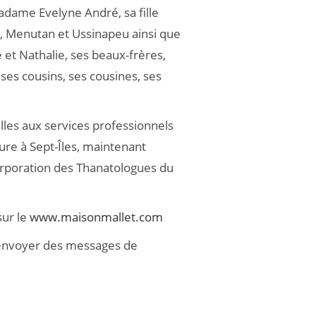
madame Evelyne André, sa fille
a, Menutan et Ussinapeu ainsi que
 et Nathalie, ses beaux-frères,
 ses cousins, ses cousines, ses
ailles aux services professionnels
aure à Sept-Îles, maintenant
rporation des Thanatologues du
sur le
www.maisonmallet.com
y envoyer des messages de