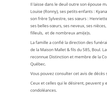
Il laisse dans le deuil outre son épouse 
Louise (Ronny), ses petits-enfants : Kyan
son frère Sylvestre, ses sœurs : Henriette
ses belles-sœurs, ses neveux, ses nièces,
filleuls, et de nombreux ami(e)s.
La famille a confié la direction des funér
de la Maison Mallet & fils du 585, Boul. L
reconnue Distinction et membre de la Co
Québec.
Vous pouvez consulter cet avis de décès 
Ceux et celles qui le désirent, peuvent 
condoléances.