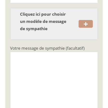
k
Cliquez ici pour choisir
+
un modèle de message
de sympathie
Votre message de sympathie (facultatif)