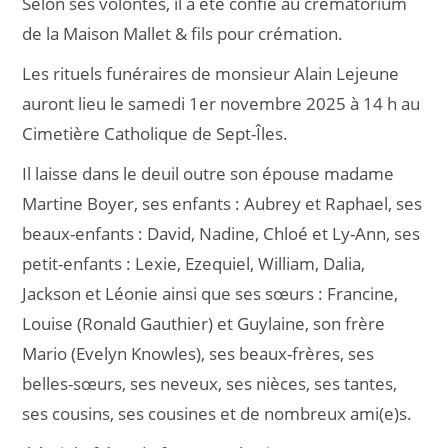
Selon ses volontés, il a été confié au crématorium
de la Maison Mallet & fils pour crémation.
Les rituels funéraires de monsieur Alain Lejeune
auront lieu le samedi 1er novembre 2025 à 14 h au
Cimetière Catholique de Sept-Îles.
Il laisse dans le deuil outre son épouse madame
Martine Boyer, ses enfants : Aubrey et Raphael, ses
beaux-enfants : David, Nadine, Chloé et Ly-Ann, ses
petit-enfants : Lexie, Ezequiel, William, Dalia,
Jackson et Léonie ainsi que ses sœurs : Francine,
Louise (Ronald Gauthier) et Guylaine, son frère
Mario (Evelyn Knowles), ses beaux-frères, ses
belles-sœurs, ses neveux, ses nièces, ses tantes,
ses cousins, ses cousines et de nombreux ami(e)s.