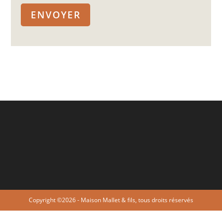
Copyright ©2026 - Maison Mallet & fils, tous droits réservés