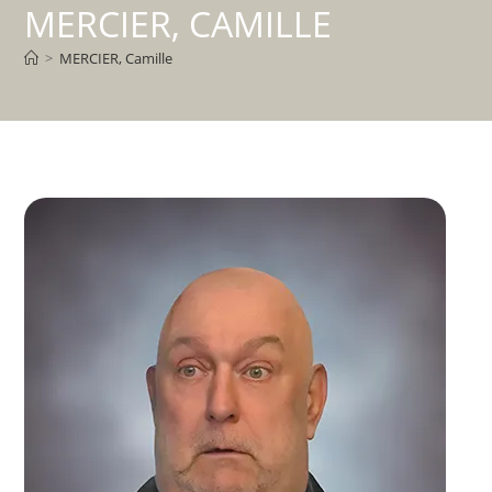
MERCIER, CAMILLE
>
MERCIER, Camille