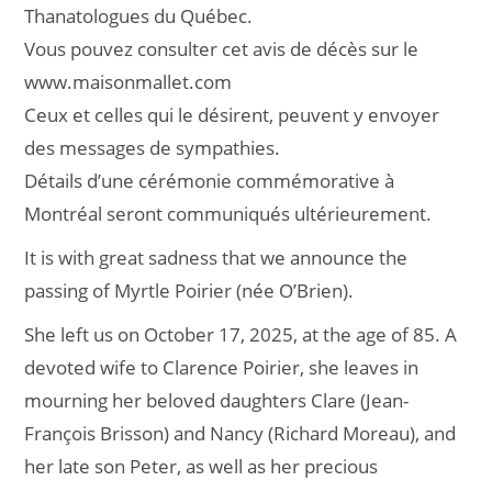
Thanatologues du Québec.
Vous pouvez consulter cet avis de décès sur le
www.maisonmallet.com
Ceux et celles qui le désirent, peuvent y envoyer
des messages de sympathies.
Détails d’une cérémonie commémorative à
Montréal seront communiqués ultérieurement.
It is with great sadness that we announce the
passing of Myrtle Poirier (née O’Brien).
She left us on October 17, 2025, at the age of 85. A
devoted wife to Clarence Poirier, she leaves in
mourning her beloved daughters Clare (Jean-
François Brisson) and Nancy (Richard Moreau), and
her late son Peter, as well as her precious