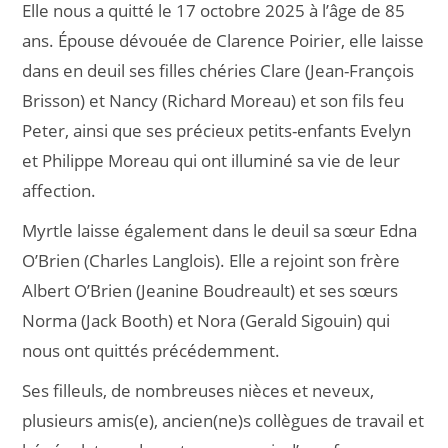
Elle nous a quitté le 17 octobre 2025 à l’âge de 85
ans. Épouse dévouée de Clarence Poirier, elle laisse
dans en deuil ses filles chéries Clare (Jean-François
Brisson) et Nancy (Richard Moreau) et son fils feu
Peter, ainsi que ses précieux petits-enfants Evelyn
et Philippe Moreau qui ont illuminé sa vie de leur
affection.
Myrtle laisse également dans le deuil sa sœur Edna
O’Brien (Charles Langlois). Elle a rejoint son frère
Albert O’Brien (Jeanine Boudreault) et ses sœurs
Norma (Jack Booth) et Nora (Gerald Sigouin) qui
nous ont quittés précédemment.
Ses filleuls, de nombreuses nièces et neveux,
plusieurs amis(e), ancien(ne)s collègues de travail et