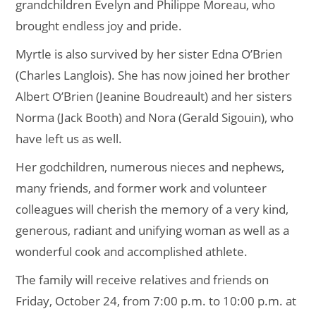
grandchildren Evelyn and Philippe Moreau, who
brought endless joy and pride.
Myrtle is also survived by her sister Edna O’Brien
(Charles Langlois). She has now joined her brother
Albert O’Brien (Jeanine Boudreault) and her sisters
Norma (Jack Booth) and Nora (Gerald Sigouin), who
have left us as well.
Her godchildren, numerous nieces and nephews,
many friends, and former work and volunteer
colleagues will cherish the memory of a very kind,
generous, radiant and unifying woman as well as a
wonderful cook and accomplished athlete.
The family will receive relatives and friends on
Friday, October 24, from 7:00 p.m. to 10:00 p.m. at