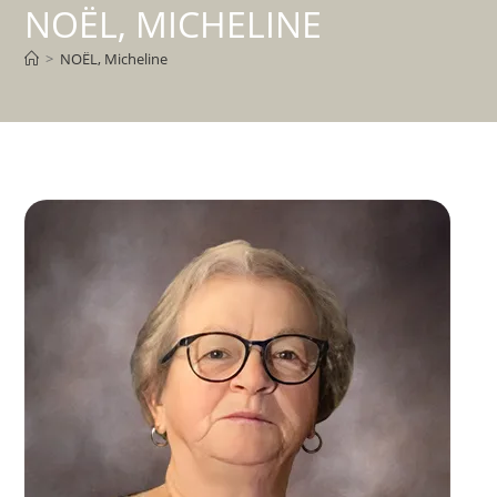
NOËL, MICHELINE
>
NOËL, Micheline