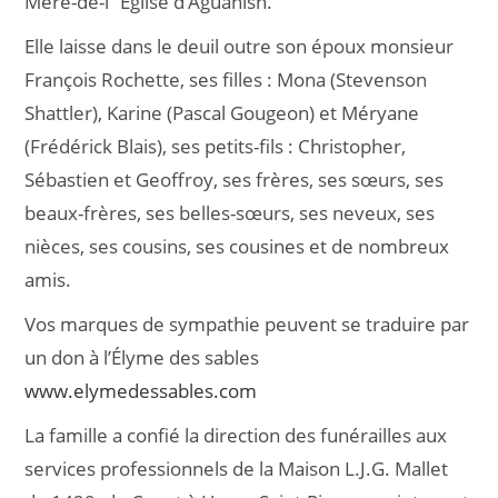
Mère-de-l`Église d’Aguanish.
Elle laisse dans le deuil outre son époux monsieur
François Rochette, ses filles : Mona (Stevenson
Shattler), Karine (Pascal Gougeon) et Méryane
(Frédérick Blais), ses petits-fils : Christopher,
Sébastien et Geoffroy, ses frères, ses sœurs, ses
beaux-frères, ses belles-sœurs, ses neveux, ses
nièces, ses cousins, ses cousines et de nombreux
amis.
Vos marques de sympathie peuvent se traduire par
un don à l’Élyme des sables
www.elymedessables.com
La famille a confié la direction des funérailles aux
services professionnels de la Maison L.J.G. Mallet