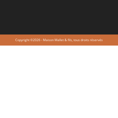
Copyright ©2026 - Maison Mallet & fils, tous droits réservés