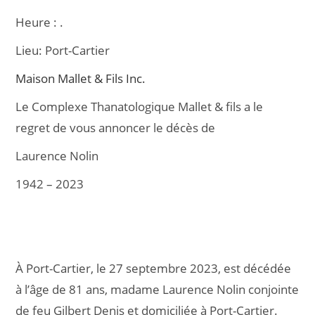
c
ai
ta
Heure :
.
e
l
g
Lieu:
Port-Cartier
b
er
o
Maison Mallet & Fils Inc.
o
Le Complexe Thanatologique Mallet & fils a le
k
regret de vous annoncer le décès de
Laurence Nolin
1942 – 2023
À Port-Cartier, le 27 septembre 2023, est décédée
à l’âge de 81 ans, madame Laurence Nolin conjointe
de feu Gilbert Denis et domiciliée à Port-Cartier.