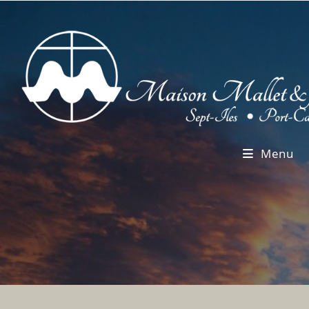
Skip
to
content
Menu