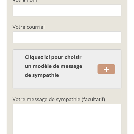
e
l
g
b
er
o
Votre courriel
o
k
Cliquez ici pour choisir
+
un modèle de message
de sympathie
Votre message de sympathie (facultatif)