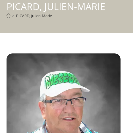
PICARD, JULIEN-MARIE
>
PICARD, Julien-Marie