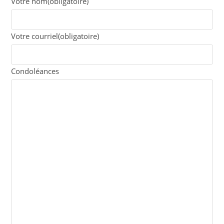
Votre nom
(obligatoire)
Votre courriel
(obligatoire)
Condoléances