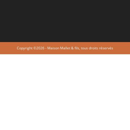
Copyright ©2026 - Maison Mallet & fils, tous droits réservés