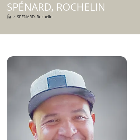
SPÉNARD, ROCHELIN
>
SPÉNARD, Rochelin