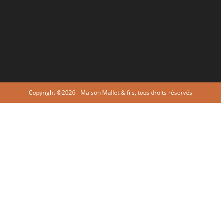
Copyright ©2026 - Maison Mallet & fils, tous droits réservés