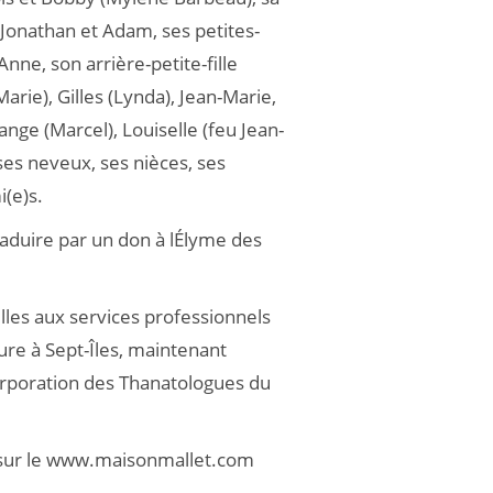
 : Jonathan et Adam, ses petites-
Anne, son arrière-petite-fille
arie), Gilles (Lynda), Jean-Marie,
lange (Marcel), Louiselle (feu Jean-
ses neveux, ses nièces, ses
(e)s.
duire par un don à lÉlyme des
ailles aux services professionnels
aure à Sept-Îles, maintenant
rporation des Thanatologues du
s sur le www.maisonmallet.com