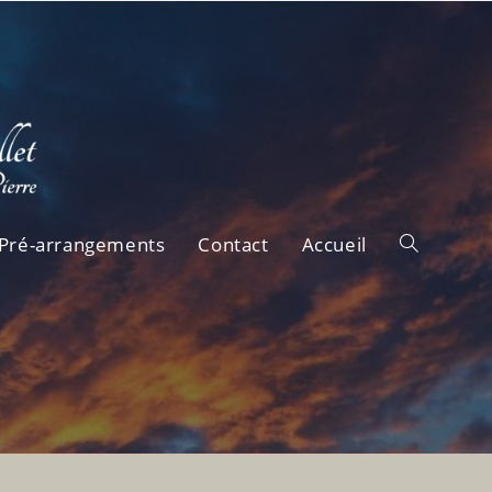
Pré-arrangements
Contact
Accueil
Toggle
website
search