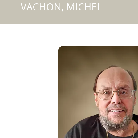
VACHON, MICHEL