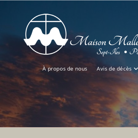
Skip
to
content
À propos de nous
Avis de décès