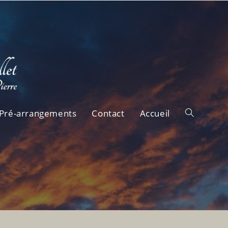
Pré-arrangements
Contact
Accueil
Toggle
website
search