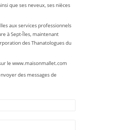
ainsi que ses neveux, ses nièces
ailles aux services professionnels
ure à Sept-Îles, maintenant
rporation des Thanatologues du
s sur le www.maisonmallet.com
y envoyer des messages de