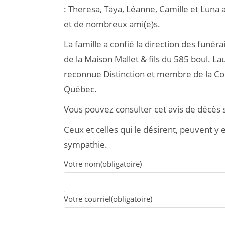
: Theresa, Taya, Léanne, Camille et Luna 
et de nombreux ami(e)s.
La famille a confié la direction des funér
de la Maison Mallet & fils du 585 boul. La
reconnue Distinction et membre de la Co
Québec.
Vous pouvez consulter cet avis de décè
Ceux et celles qui le désirent, peuvent 
sympathie.
Votre nom
(obligatoire)
Votre courriel
(obligatoire)