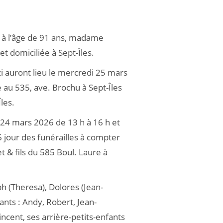
e à l’âge de 91 ans, madame
et domiciliée à Sept-Îles.
i auront lieu le mercredi 25 mars
e au 535, ave. Brochu à Sept-Îles
les.
i 24 mars 2026 de 13 h à 16 h et
 jour des funérailles à compter
 & fils du 585 Boul. Laure à
eph (Theresa), Dolores (Jean-
ants : Andy, Robert, Jean-
incent, ses arrière-petits-enfants