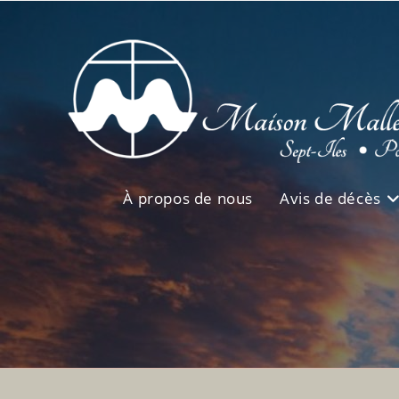
Skip
to
content
À propos de nous
Avis de décès