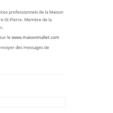
rvices professionnels de la Maison
vre-St-Pierre. Membre de la
c.
sur le
www.maisonmallet.com
y envoyer des messages de