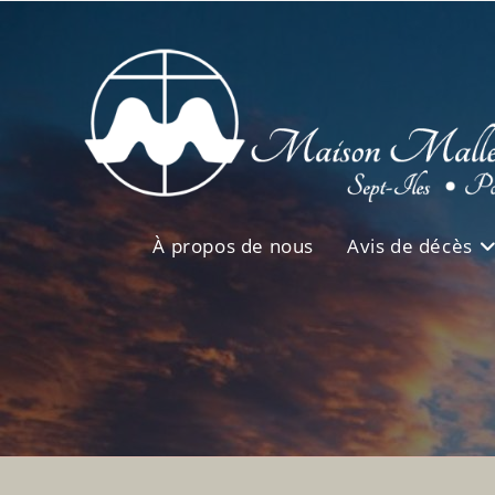
Skip
to
content
À propos de nous
Avis de décès