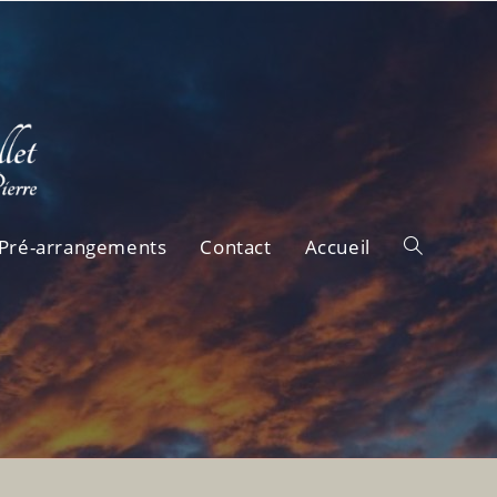
Pré-arrangements
Contact
Accueil
Toggle
website
search