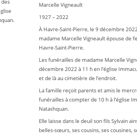
 des
Marcelle Vigneault
église
1927 – 2022
hquan.
À Havre-Saint-Pierre, le 9 décembre 2022
madame Marcelle Vigneault épouse de feu
Havre-Saint-Pierre.
Les funérailles de madame Marcelle Vigne
décembre 2022 à 11 h en l’église Immac
et de là au cimetière de l’endroit.
La famille reçoit parents et amis le mer
funérailles à compter de 10 h à l’église
Natashquan.
Elle laisse dans le deuil son fils Sylvain a
belles-sœurs, ses cousins, ses cousines, 