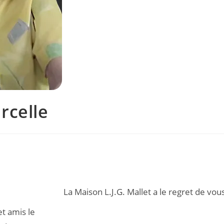
rcelle
La Maison L.J.G. Mallet a le regret de vo
et amis le