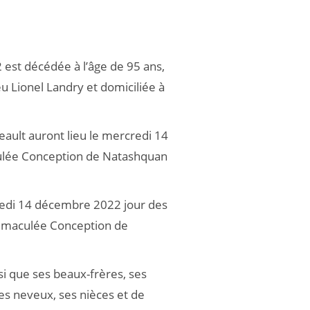
 est décédée à l’âge de 95 ans,
 Lionel Landry et domiciliée à
ault auront lieu le mercredi 14
ulée Conception de Natashquan
credi 14 décembre 2022 jour des
 Immaculée Conception de
insi que ses beaux-frères, ses
ses neveux, ses nièces et de