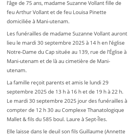
l’âge de 75 ans, madame Suzanne Vollant fille de
feu Arthur Vollant et de feu Louisa Pinette
domiciliée à Mani-utenam.
Les funérailles de madame Suzanne Vollant auront
lieu le mardi 30 septembre 2025 à 14 h en l’église
Notre-Dame du Cap située au 139, rue de l’Église à
Mani-utenam et de là au cimetière de Mani-
utenam.
La famille reçoit parents et amis le lundi 29
septembre 2025 de 13 h à 16 h et de 19 h à 22 h.
Le mardi 30 septembre 2025 jour des funérailles à
compter de 12 h 30 au Complexe Thanatologique
Mallet & fils du 585 boul. Laure à Sept-Îles.
Elle laisse dans le deuil son fils Guillaume (Annette