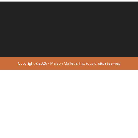
Copyright ©2026 - Maison Mallet & fils, tous droits réservés