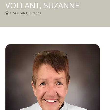
VOLLANT, SUZANNE
>
VOLLANT, Suzanne