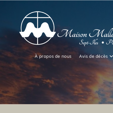
Skip
to
content
À propos de nous
Avis de décès