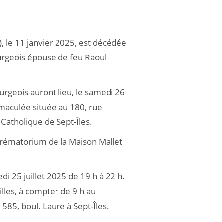
, le 11 janvier 2025, est décédée
urgeois épouse de feu Raoul
rgeois auront lieu, le samedi 26
Immaculée située au 180, rue
 Catholique de Sept-Îles.
 crématorium de la Maison Mallet
di 25 juillet 2025 de 19 h à 22 h.
illes, à compter de 9 h au
585, boul. Laure à Sept-Îles.