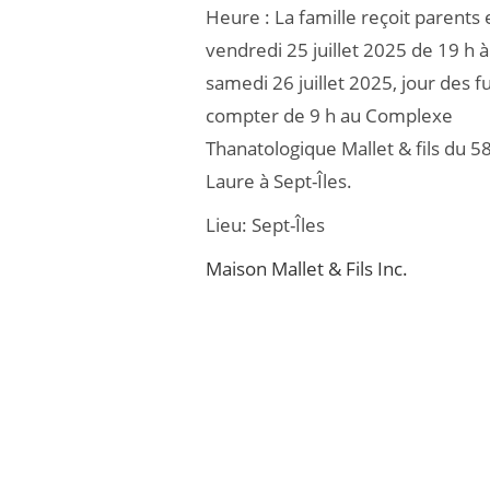
Heure :
La famille reçoit parents 
b
er
vendredi 25 juillet 2025 de 19 h à
o
samedi 26 juillet 2025, jour des fu
o
compter de 9 h au Complexe
k
Thanatologique Mallet & fils du 58
Laure à Sept-Îles.
Lieu:
Sept-Îles
Maison Mallet & Fils Inc.