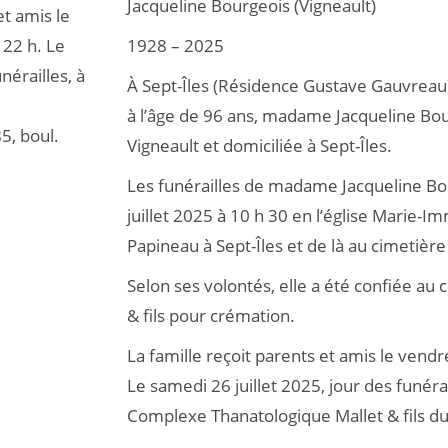
Jacqueline Bourgeois (Vigneault)
et amis le
 22 h. Le
1928 – 2025
nérailles, à
À Sept-Îles (Résidence Gustave Gauvreau)
à l’âge de 96 ans, madame Jacqueline Bo
5, boul.
Vigneault et domiciliée à Sept-Îles.
Les funérailles de madame Jacqueline Bou
juillet 2025 à 10 h 30 en l’église Marie-
Papineau à Sept-Îles et de là au cimetière
Selon ses volontés, elle a été confiée au
& fils pour crémation.
La famille reçoit parents et amis le vendre
Le samedi 26 juillet 2025, jour des funéra
Complexe Thanatologique Mallet & fils du 