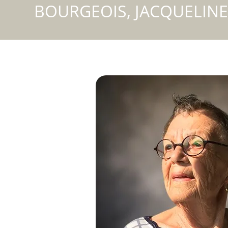
BOURGEOIS, JACQUELINE